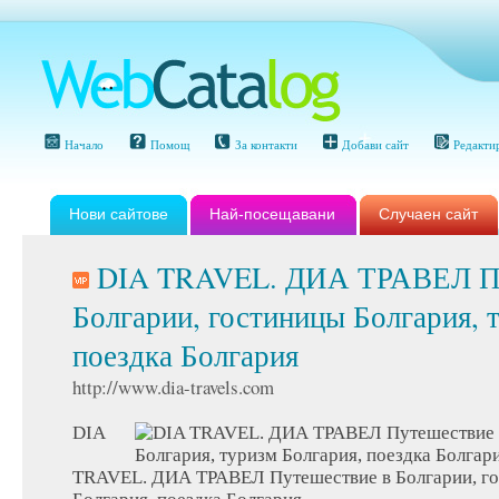
Начало
Помощ
За контакти
Добави сайт
Редакти
Нови сайтове
Най-посещавани
Случаен сайт
DIA TRAVEL. ДИА ТРАВЕЛ Пу
Болгарии, гостиницы Болгария, 
поездка Болгария
http://www.dia-travels.com
DIA
TRAVEL. ДИА ТРАВЕЛ Путешествие в Болгарии, го